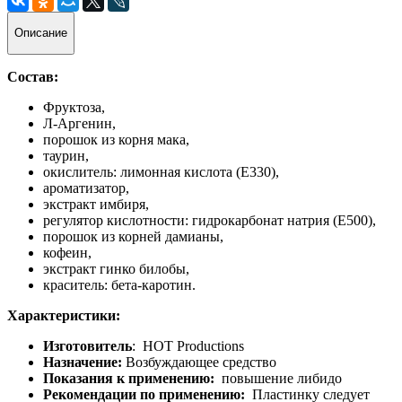
Описание
Состав:
Фруктоза,
Л-Аргенин,
порошок из корня мака,
таурин,
окислитель: лимонная кислота (E330),
ароматизатор,
экстракт имбиря,
регулятор кислотности: гидрокарбонат натрия (E500),
порошок из корней дамианы,
кофеин,
экстракт гинко билобы,
краситель: бета-каротин.
Характеристики:
Изготовитель
: HOT Productions
Назначение:
Возбуждающее средство
Показания к применению:
повышение либидо
Рекомендации по применению:
Пластинку следует