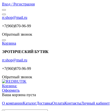
Вход / Регистрация
rr.shop@mail.ru
+7(960)870-96-99
Обратный звонок
Корзина
ЭРОТИЧЕСКИЙ БУТИК
rr.shop@mail.ru
+7(960)870-96-99
Обратный звонок
Корзина:
Оформить
Ваша корзина пуста
О компании
Каталог
Доставка
Оплата
Контакты
Личный кабинет