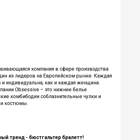
азвивающаяся компания в сфере производства
дин из лидеров на Европейском рынке. Каждая
 и индивидуальна, как и каждая женщина.
пании Obsessive – это нижнее белье
ские комбибодии соблазнительные чулки и
 и костюмы.
ный тренд - бюстгальтер бралетт!