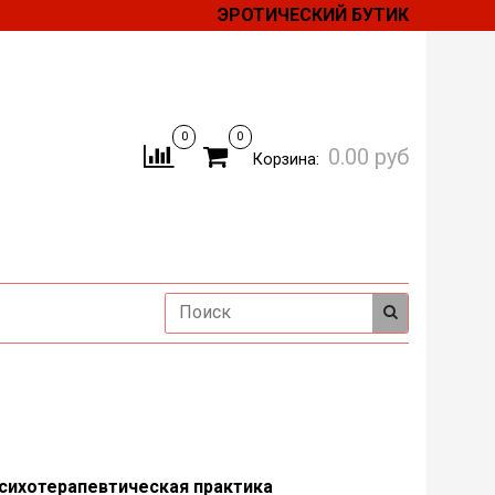
ЭРОТИЧЕСКИЙ БУТИК
0
0
0.00 руб
Корзина:
сихотерапевтическая практика