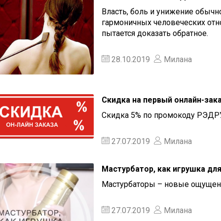
Власть, боль и унижение обычн
гармоничных человеческих от
пытается доказать обратное.
28.10.2019
Милана
Скидка на первый онлайн-зак
Скидка 5% по промокоду РЭД
27.07.2019
Милана
Мастурбатор, как игрушка для
Мастурбаторы – новые ощущени
27.07.2019
Милана