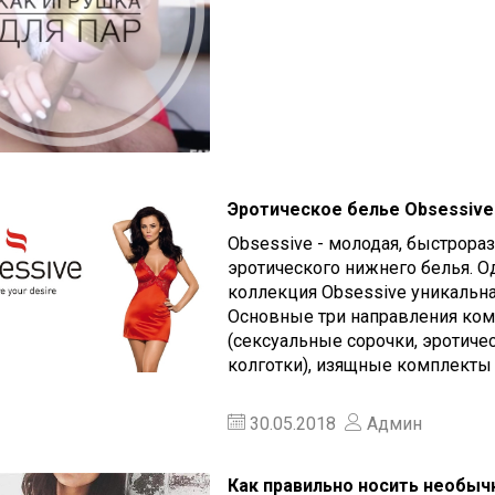
Эротическое белье Obsessive
Obsessive - молодая, быстрор
эротического нижнего белья. О
коллекция Obsessive уникальна
Основные три направления ком
(сексуальные сорочки, эротиче
колготки), изящные комплекты
30.05.2018
Админ
Как правильно носить необыч