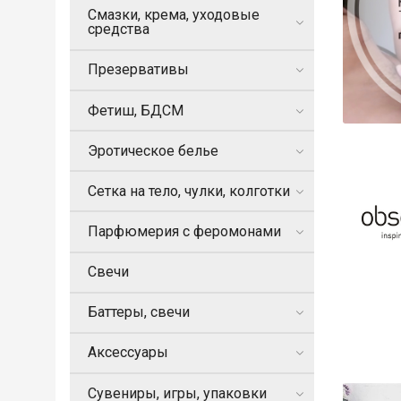
Смазки, крема, уходовые
средства
Презервативы
Фетиш, БДСМ
Эротическое белье
Сетка на тело, чулки, колготки
Парфюмерия с феромонами
Свечи
Баттеры, свечи
Аксессуары
Сувениры, игры, упаковки