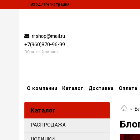
Вход / Регистрация
rr.shop@mail.ru
+7(960)870-96-99
Обратный звонок
О компании
Каталог
Доставка
Оплата
Бл
Каталог
Бло
РАСПРОДАЖА
НОВИНКИ