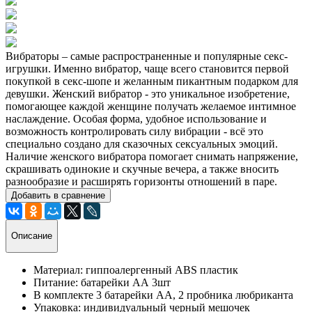
Вибраторы – самые распространенные и популярные секс-
игрушки. Именно вибратор, чаще всего становится первой
покупкой в секс-шопе и желанным пикантным подарком для
девушки. Женский вибратор - это уникальное изобретение,
помогающее каждой женщине получать желаемое интимное
наслаждение. Особая форма, удобное использование и
возможность контролировать силу вибрации - всё это
специально создано для сказочных сексуальных эмоций.
Наличие женского вибратора помогает снимать напряжение,
скрашивать одинокие и скучные вечера, а также вносить
разнообразие и расширять горизонты отношений в паре.
Добавить в сравнение
Описание
Материал: гиппоалергенный
ABS пластик
Питание: батарейки АА 3шт
В комплекте 3 батарейки АА, 2 пробника любриканта
Упаковка: индивидуальный черный мешочек