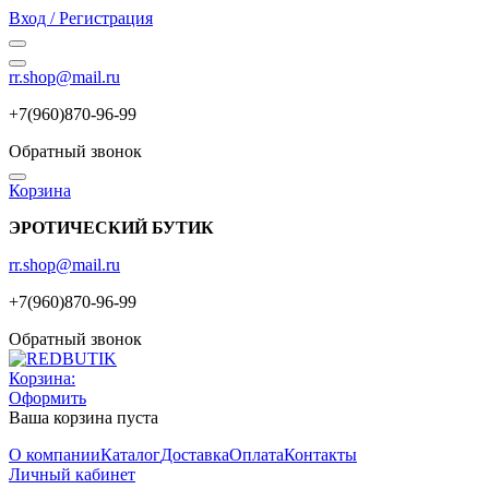
Вход / Регистрация
rr.shop@mail.ru
+7(960)870-96-99
Обратный звонок
Корзина
ЭРОТИЧЕСКИЙ БУТИК
rr.shop@mail.ru
+7(960)870-96-99
Обратный звонок
Корзина:
Оформить
Ваша корзина пуста
О компании
Каталог
Доставка
Оплата
Контакты
Личный кабинет