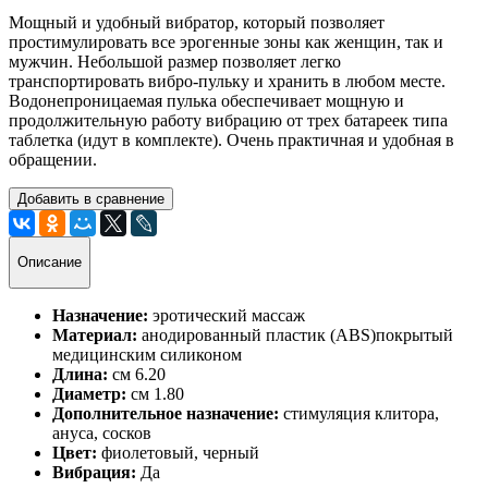
Мощный и удобный вибратор, который позволяет
простимулировать все эрогенные зоны как женщин, так и
мужчин. Небольшой размер позволяет легко
транспортировать вибро-пульку и хранить в любом месте.
Водонепроницаемая пулька обеспечивает мощную и
продолжительную работу вибрацию от трех батареек типа
таблетка (идут в комплекте). Очень практичная и удобная в
обращении.
Добавить в сравнение
Описание
Назначение:
эротический массаж
Материал:
анодированный пластик (ABS)покрытый
медицинским силиконом
Длина:
см 6.20
Диаметр:
см 1.80
Дополнительное назначение:
стимуляция клитора,
ануса, сосков
Цвет:
фиолетовый, черный
Вибрация:
Да