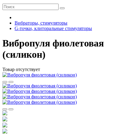
Вибраторы, стимуляторы
G-точки, клиторальные стимуляторы
Вибропуля фиолетовая
(силикон)
Товар отсутствует