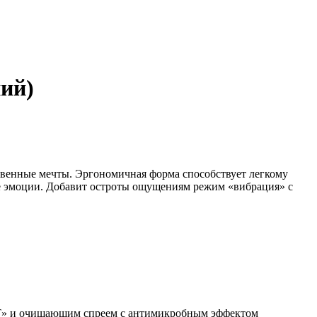
ий)
овенные мечты. Эргономичная форма способствует легкому
ые эмоции. Добавит остроты ощущениям режим «вибрация» с
RT» и очищающим спреем с антимикробным эффектом