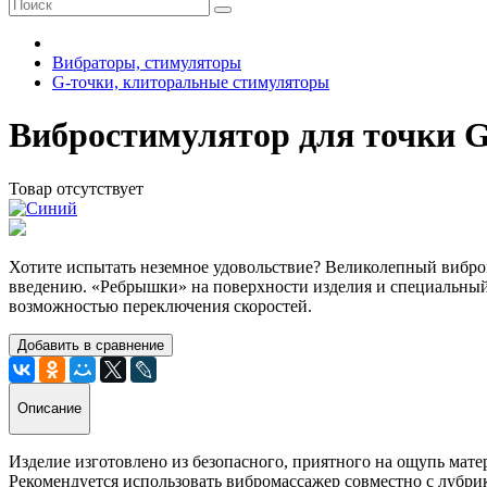
Вибраторы, стимуляторы
G-точки, клиторальные стимуляторы
Вибростимулятор для точки G
Товар отсутствует
Хотите испытать неземное удовольствие? Великолепный вибром
введению. «Ребрышки» на поверхности изделия и специальный
возможностью переключения скоростей.
Добавить в сравнение
Описание
Изделие изготовлено из безопасного, приятного на ощупь мате
Рекомендуется использовать вибромассажер совместно с лу