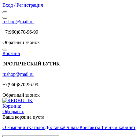
Вход / Регистрация
rr.shop@mail.ru
+7(960)870-96-99
Обратный звонок
Корзина
ЭРОТИЧЕСКИЙ БУТИК
rr.shop@mail.ru
+7(960)870-96-99
Обратный звонок
Корзина:
Оформить
Ваша корзина пуста
О компании
Каталог
Доставка
Оплата
Контакты
Личный кабинет