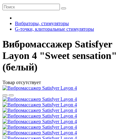
Вибраторы, стимуляторы
G-точки, клиторальные стимуляторы
Вибромассажер Satisfyer
Layon 4 "Sweet sensation"
(белый)
Товар отсутствует