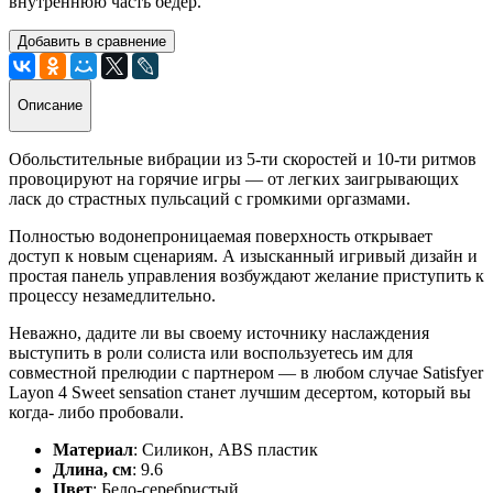
внутреннюю часть бедер.
Добавить в сравнение
Описание
Обольстительные вибрации из 5-ти скоростей и 10-ти ритмов
провоцируют на горячие игры — от легких заигрывающих
ласк до страстных пульсаций с громкими оргазмами.
Полностью водонепроницаемая поверхность открывает
доступ к новым сценариям. А изысканный игривый дизайн и
простая панель управления возбуждают желание приступить к
процессу незамедлительно.
Неважно, дадите ли вы своему источнику наслаждения
выступить в роли солиста или воспользуетесь им для
совместной прелюдии с партнером — в любом случае Satisfyer
Layon 4 Sweet sensation станет лучшим десертом, который вы
когда- либо пробовали.
Материал
: Силикон, ABS пластик
Длина, см
: 9.6
Цвет
: Бело-серебристый