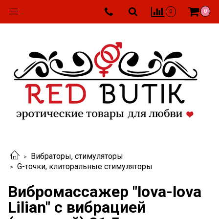
0
0
Вибраторы, стимуляторы
G-точки, клиторальные стимуляторы
Вибромассажер "lova-lova
Lilian" с вибрацией