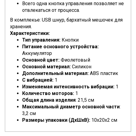
Всего одна кнопка управления позволяет не
отвлекаться от процесса.
В комплекье: USB шнур, бархатный мешочек для
хранения.
Характеристики:
Тип управления:
Кнопки
Питание основного устройства:
Аккумулятор
Основной цвет:
Фиолетовый
Основной материал:
Силикон
Дополнительный материал:
ABS пластик
С вибрацией:
1
Изменяемая интенсивность вибрации:
1
Количество моторов:
1
Общая длина изделия
: 21,5 см
Максимальный диаметр основной части
:
3,2 см
Размеры упаковки (ДхШхВ):
10x20x2 см