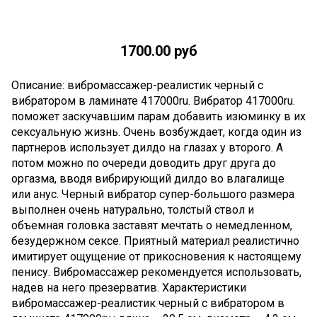
1700.00 руб
Описание: вибромассажер-реалистик черный с
вибратором в ламинате 417000ru. Вибратор 417000ru.
поможет заскучавшим парам добавить изюминку в их
сексуальную жизнь. Очень возбуждает, когда один из
партнеров использует дилдо на глазах у второго. А
потом можно по очереди доводить друг друга до
оргазма, вводя вибрирующий дилдо во влагалище
или анус. Черный вибратор супер-большого размера
выполнен очень натурально, толстый ствол и
объемная головка заставят мечтать о немедленном,
безудержном сексе. Приятный материал реалистично
имитирует ощущение от прикосновения к настоящему
пенису. Вибромассажер рекомендуется использовать,
надев на него презерватив. Характеристики
вибромассажер-реалистик черный с вибратором в