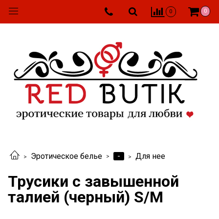
0
0
-
Эротическое белье
Для нее
Трусики с завышенной
талией (черный) S/M