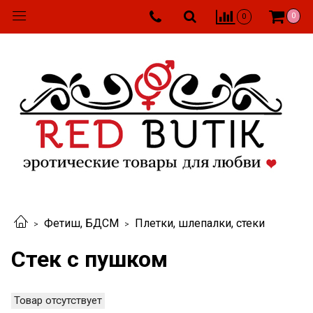
0
0
Фетиш, БДСМ
Плетки, шлепалки, стеки
Стек с пушком
Товар отсутствует