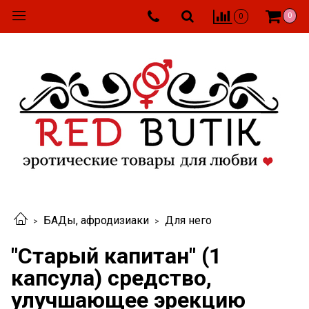
0
0
БАДы, афродизиаки
Для него
"Старый капитан" (1
капсула) средство,
улучшающее эрекцию