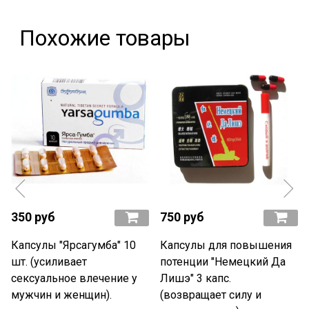
Похожие товары
350 руб
750 руб
Капсулы "Ярсагумба" 10
Капсулы для повышения
шт. (усиливает
потенции "Немецкий Да
сексуальное влечение у
Лишэ" 3 капс.
мужчин и женщин).
(возвращает силу и