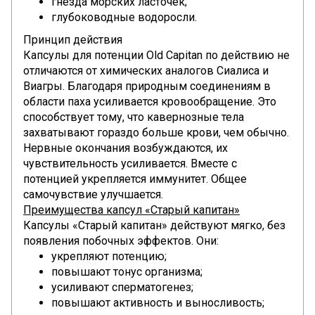
гнезда морских ласточек;
глубоководные водоросли.
Принцип действия
Капсулы для потенции Old Capitan по действию не
отличаются от химических аналогов Сиалиса и
Виагры. Благодаря природным соединениям в
области паха усиливается кровообращение. Это
способствует тому, что кавернозные тела
захватывают гораздо больше крови, чем обычно.
Нервные окончания возбуждаются, их
чувствительность усиливается. Вместе с
потенцией укрепляется иммунитет. Общее
самочувствие улучшается.
Преимущества капсул «Старый капитан»
Капсулы «Старый капитан» действуют мягко, без
появления побочных эффектов. Они:
укрепляют потенцию;
повышают тонус организма;
усиливают сперматогенез;
повышают активность и выносливость;