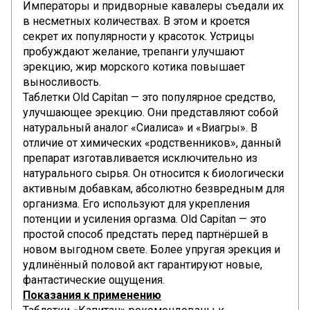
Императоры и придворные кавалеры съедали их
в несметных количествах. В этом и кроется
секрет их популярности у красоток. Устрицы
пробуждают желание, трепанги улучшают
эрекцию, жир морского котика повышает
выносливость.
Таблетки Old Capitan — это популярное средство,
улучшающее эрекцию. Они представляют собой
натуральный аналог «Сиалиса» и «Виагры». В
отличие от химических «родственников», данный
препарат изготавливается исключительно из
натурального сырья. Он относится к биологически
активным добавкам, абсолютно безвредным для
организма. Его используют для укрепления
потенции и усиления оргазма. Old Capitan — это
простой способ предстать перед партнёршей в
новом выгодном свете. Более упругая эрекция и
удлинённый половой акт гарантируют новые,
фантастические ощущения.
Показания к применению