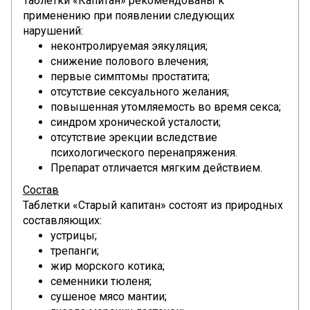
Таблетки «Капитан» рекомендованы к
применению при появлении следующих
нарушений:
неконтролируемая эякуляция;
снижение полового влечения;
первые симптомы простатита;
отсутствие сексуального желания;
повышенная утомляемость во время секса;
синдром хронической усталости;
отсутствие эрекции вследствие
психологического перенапряжения.
Препарат отличается мягким действием.
Состав
Таблетки «Старый капитан» состоят из природных
составляющих:
устрицы;
трепанги;
жир морского котика;
семенники тюленя;
сушеное мясо мантии;