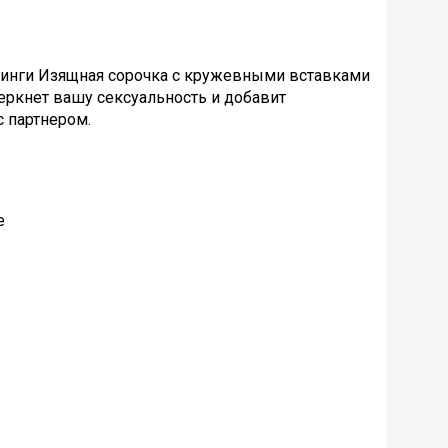
стринги Изящная сорочка с кружевными вставками
еркнет вашу сексуальность и добавит
 партнером.
е