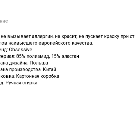
ние
не вызывает аллергии, не красит, не пускает краску при 
лов наивысшего европейского качества.
енд:
Obsessive
ериал: 85% полиамид, 15% эластан
рана дизайна: Польша
ана производства: Китай
ковка: Картонная коробка
д: Ручная стирка