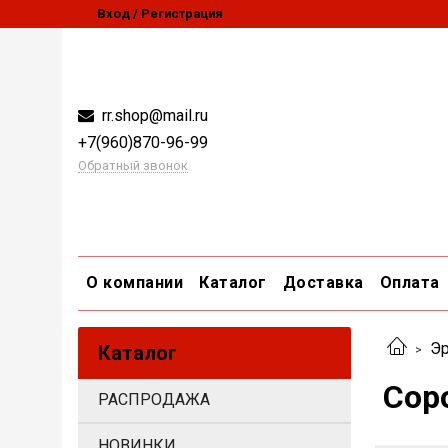
Вход / Регистрация
rr.shop@mail.ru
+7(960)870-96-99
Обратный звонок
О компании
Каталог
Доставка
Оплата
Эр
Каталог
Соро
РАСПРОДАЖА
НОВИНКИ