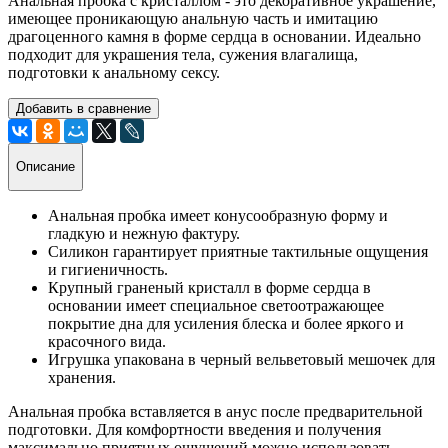
Анальная пробка с кристаллом - это декоративное украшение,
имеющее проникающую анальную часть и имитацию
драгоценного камня в форме сердца в основании. Идеально
подходит для украшения тела, сужения влагалища,
подготовки к анальному сексу.
Добавить в сравнение
Описание
Анальная пробка имеет конусообразную форму и
гладкую и нежную фактуру.
Силикон гарантирует приятные тактильные ощущения
и гигиеничность.
Крупный граненый кристалл в форме сердца в
основании имеет специальное светоотражающее
покрытие дна для усиления блеска и более яркого и
красочного вида.
Игрушка упакована в черный вельветовый мешочек для
хранения.
Анальная пробка вставляется в анус после предварительной
подготовки. Для комфортности введения и получения
максимально приятных ощущений можно использовать