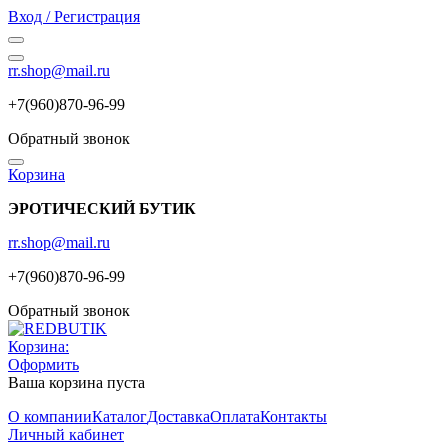
Вход / Регистрация
rr.shop@mail.ru
+7(960)870-96-99
Обратный звонок
Корзина
ЭРОТИЧЕСКИЙ БУТИК
rr.shop@mail.ru
+7(960)870-96-99
Обратный звонок
Корзина:
Оформить
Ваша корзина пуста
О компании
Каталог
Доставка
Оплата
Контакты
Личный кабинет