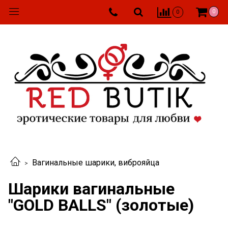
0
0
Вагинальные шарики, виброяйца
Шарики вагинальные
"GOLD BALLS" (золотые)