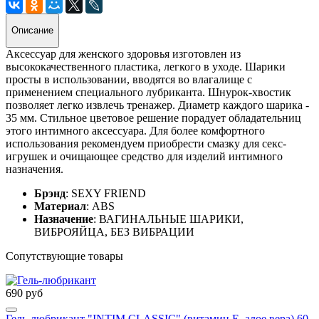
Описание
Аксессуар для женского здоровья изготовлен из
высококачественного пластика, легкого в уходе. Шарики
просты в использовании, вводятся во влагалище с
применением специального лубриканта. Шнурок-хвостик
позволяет легко извлечь тренажер. Диаметр каждого шарика -
35 мм. Стильное цветовое решение порадует обладательниц
этого интимного аксессуара. Для более комфортного
использования рекомендуем приобрести смазку для секс-
игрушек и очищающее средство для изделий интимного
назначения.
Брэнд
: SEXY FRIEND
Материал
: ABS
Назначение
: ВАГИНАЛЬНЫЕ ШАРИКИ,
ВИБРОЯЙЦА, БЕЗ ВИБРАЦИИ
Сопутствующие товары
690 руб
Гель-любрикант "INTIM CLASSIC" (витамин Е, алое вера) 60