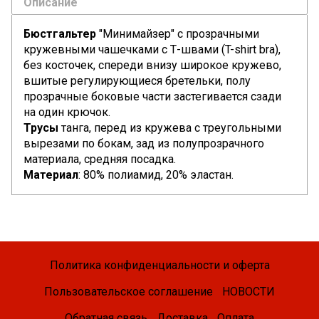
Описание
Бюстгальтер
"Минимайзер" с прозрачными
кружевными чашечками с Т-швами (T-shirt bra),
без косточек, спереди внизу широкое кружево,
вшитые регулирующиеся бретельки, полу
прозрачные боковые части застегивается сзади
на один крючок.
Т
русы
танга, перед из кружева с треугольными
вырезами по бокам, зад из полупрозрачного
материала, средняя посадка.
Материал
: 80% полиамид, 20% эластан.
Политика конфиденциальности и оферта
Пользовательское соглашение
НОВОСТИ
Обратная связь
Доставка
Оплата