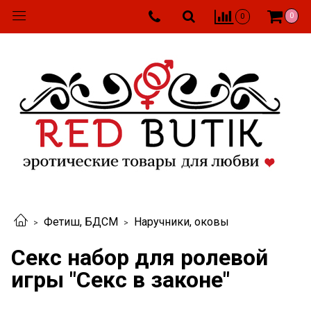
0
0
Фетиш, БДСМ
Наручники, оковы
Секс набор для ролевой
игры "Секс в законе"