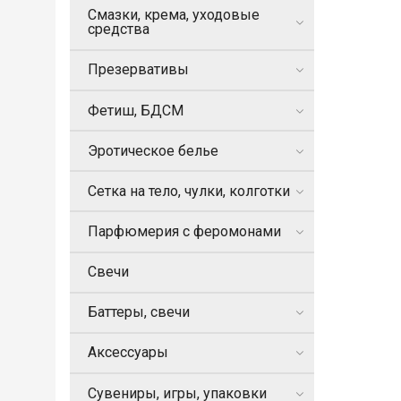
Смазки, крема, уходовые
средства
Презервативы
Фетиш, БДСМ
Эротическое белье
Сетка на тело, чулки, колготки
Парфюмерия с феромонами
Свечи
Баттеры, свечи
Аксессуары
Сувениры, игры, упаковки