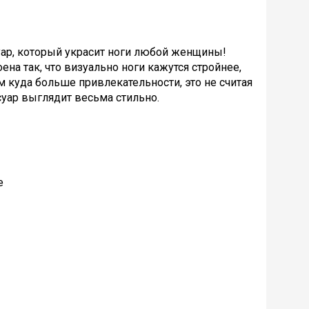
уар, который украсит ноги любой женщины!
ена так, что визуально ноги кажутся стройнее,
м куда больше привлекательности, это не считая
ссуар выглядит весьма стильно.
е