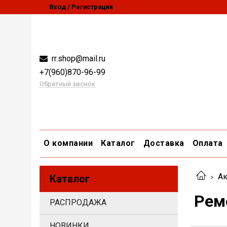
Вход / Регистрация
rr.shop@mail.ru
+7(960)870-96-99
Обратный звонок
О компании
Каталог
Доставка
Оплата
Ак
Каталог
Рем
РАСПРОДАЖА
НОВИНКИ