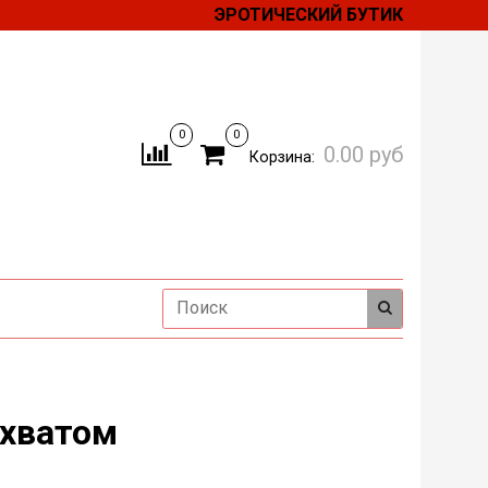
ЭРОТИЧЕСКИЙ БУТИК
0
0
0.00 руб
Корзина:
бхватом