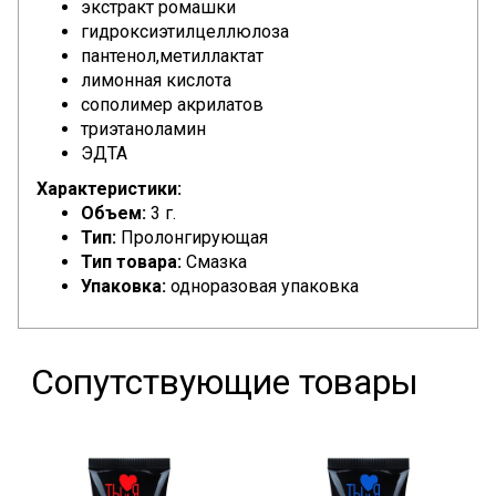
экстракт ромашки
гидроксиэтилцеллюлоза
пантенол,метиллактат
лимонная кислота
сополимер акрилатов
триэтаноламин
ЭДТА
Характеристики:
Объем:
3 г.
Тип:
Пролонгирующая
Тип товара:
Смазка
Упаковка:
одноразовая упаковка
Сопутствующие товары