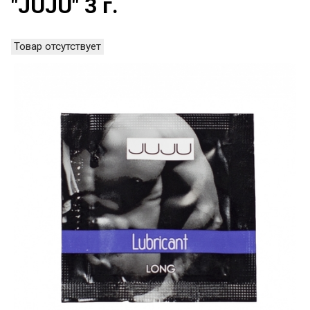
"JUJU" 3 г.
Товар отсутствует