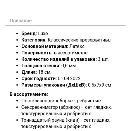
Описание
Бренд:
Luxe
Категория:
Классические презервативы
Основной материал:
Латекс
Поверхность:
в ассортименте
Количество изделий в упаковке:
3 шт.
Толщина стенки:
0,6 мм.
Длина:
18 см.
Срок годности:
01.04.2022
Размеры упаковки (ДхШхВ):
0,5x7x9 см
В ассортименте:
Постельное двоеборье - ребристые
Сексреаниматор (абрикос) - с
ет гладких,
текстурированных и ребристых
Тринадцатый раунд (киви) -
с
ет гладких,
текстурированных и ребристых