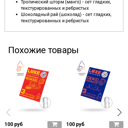
Тропический шторм (манго)
- сет гладких,
текстурированных и ребристых
Шоколадный рай (шоколад)
- сет гладких,
текстурированных и ребристых
Похожие товары
100 руб
100 руб