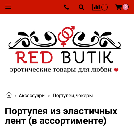
0
0
Аксессуары
Портупеи, чокеры
Портупея из эластичных
лент (в ассортименте)