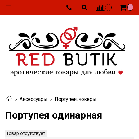
0
0
Аксессуары
Портупеи, чокеры
Портупея одинарная
Товар отсутствует