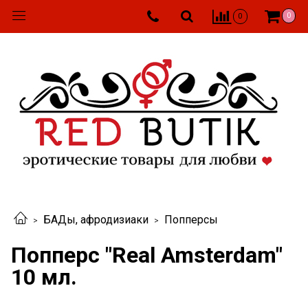
0
0
БАДы, афродизиаки
Попперсы
Попперс "Real Amsterdam"
10 мл.