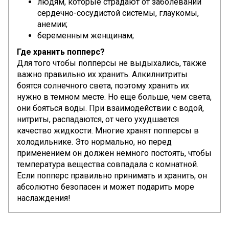
людям, которые страдают от заболеваний
сердечно-сосудистой системы, глаукомы,
анемии;
беременным женщинам;
Где хранить попперс?
Для того чтобы попперсы не выдыхались, также
важно правильно их хранить. Алкилнитриты
боятся солнечного света, поэтому хранить их
нужно в темном месте. Но еще больше, чем света,
они бояться воды. При взаимодействии с водой,
нитриты, распадаются, от чего ухудшается
качество жидкости. Многие хранят попперсы в
холодильнике. Это нормально, но перед
применением он должен немного постоять, чтобы
температура вещества совпадала с ком
нат
ной.
Если попперс правильно принимать и хранить, он
абсолютно безопасен и может подарить море
наслаждения!