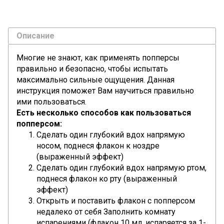
Описание
Многие не знают, как применять попперсы
правильно и безопасно, чтобы испытать
максимально сильные ощущения. Данная
инструкция поможет Вам научиться правильно
ими пользоваться.
Есть несколько способов как пользоваться
попперсом:
Сделать один глубокий вдох напрямую
носом, поднеся флакон к ноздре
(выраженный эффект)
Сделать один глубокий вдох напрямую ртом,
поднеся флакон ко рту (выраженный
эффект)
Открыть и поставить флакон с попперсом
недалеко от себя Заполнить ком
нат
у
испарениями (флакон 10 мл. испаряется за 1-