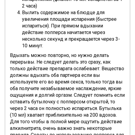
2 часа)
Вылить содержимое на блюдце для
увеличения площади испарения (быстрее
испариться). При прямом вдыхании
действие попперса начитается через
несколько секунд и прекращается через 3-
10 минут.
Вдыхать можно повторно, но нужно делать
перерывы. Не следует делать это сразу, как
только действие препарата ослабевает. Вещество
должны вдыхать оба партнера если вы
используете его во время секса, только тогда вы
оба получите незабываемое наслаждение, яркие
ощущения и долгий оргазм. Следует помнить если
оставить бутылочку с попперсом открытой, то
через 2 часа он полностью испариться. Бутылька
(10 мл) хватает приблизительно на 200 вдохов.
Для того чтобы в полной мере ощутить действие
алкилнитрита, очень важно з
нат
ь некоторые
правила. Советы по использованию попперса для