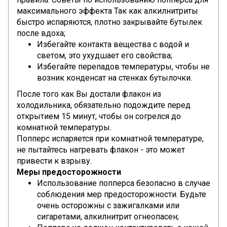
максимального эффекта Так как алкилнитриты
быстро испаряются, плотно закрывайте бутылек
после вдоха;
Избегайте контакта вещества с водой и
светом, это ухудшает его свойства;
Избегайте перепадов температуры, чтобы не
возник конденсат на стенках бутылочки.
После того как Вы достали флакон из
холодильника, обязательно подождите перед
открытием 15 минут, чтобы он согрелся до
ком
нат
ной температуры.
Попперс испаряется при ком
нат
ной температуре,
не пытайтесь нагревать флакон - это может
привести к взрыву.
Меры предосторожности
Использование попперса безопасно в случае
соблюдения мер предосторожности. Будьте
очень осторожны с зажигалками или
сигаретами, алкилнитрит огнеопасен;