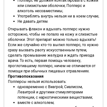
Попперс не должен контактировать с кожей
или слизистыми оболочки; Попперс и
алкоголь несовместимы;
Употреблять внутрь нельзя ни в коем случае;
Не давать детям.
Открывать флакон и вдыхать попперс нужно
осторожно, чтобы не попало на кожу и слизистые
оболочки. Этот препарат можно только вдыхать!
Если же случайно кто-то выпил попперс, то нужно
сразу вызвать рвоту искусственным путем,
сделать промывание желудка и ждать приезда
врача. То есть, первая помощь человеку,
проглотившему попперс, ничем не отличается от
помощи при обычных пищевых отравлениях.
Противопоказания
Попперсы нельзя использовать:
одновременно с Виагрой, Сиалисом,
Левитрой и другими стимуляторами
потенции,
с наркотическими веществами;
вместе с алкоголем;