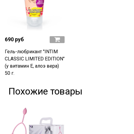
690 руб
Гель-любрикант "INTIM
CLASSIC LIMITED EDITION"
(у витамин Е, алоэ вера)
50 г.
Похожие товары