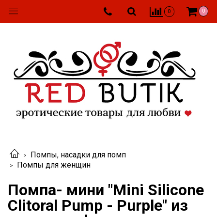
0
0
Помпы, насадки для помп
Помпы для женщин
Помпа- мини "Mini Silicone
Clitoral Pump - Purple" из