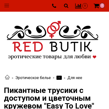
0
0
-
Эротическое белье
Для нее
Пикантные трусики с
доступом и цветочным
кружевом "Easy To Love"