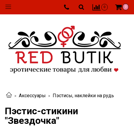
0
0
Аксессуары
Пэстисы, наклейки на рудь
Пэстис-стикини
"Звездочка"