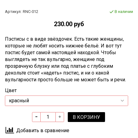
Артикул:
RNC-012
В наличии
230.00 руб
Пэстисы с в виде звёздочек. Есть такие женщины,
которые не любят носить нижнее бельё. И вот тут
пэстис будет самой настоящей находкой. Чтобы
выглядеть не так вульгарно, женщине под
прозрачную блузку или под платье с глубоким
декольте стоит «надеть» пэстис, и ни о какой
вульгарности просто больше не может быть и речи.
Цвет
В КОРЗИНУ
Добавить в сравнение