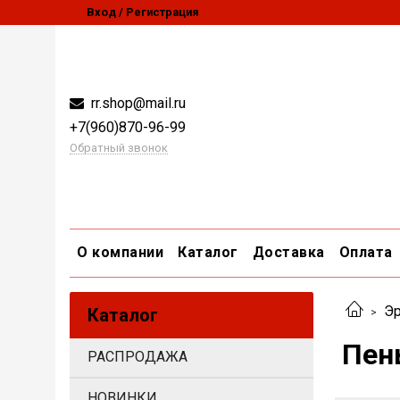
Вход / Регистрация
rr.shop@mail.ru
+7(960)870-96-99
Обратный звонок
О компании
Каталог
Доставка
Оплата
Эр
Каталог
Пен
РАСПРОДАЖА
НОВИНКИ