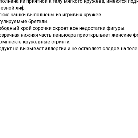
олнена из приятной к телу мягкого кружева, имеются под
езной лиф.
гкие чашки выполнены из игривых кружев.
гулируемые бретели.
ободный крой сорочки скроет все недостатки фигуры.
озрачная нижняя часть пеньюара приоткрывает женские ф
комплекте кружевные стринги.
дукт не вызывает аллергии и не оставляет следов на теле