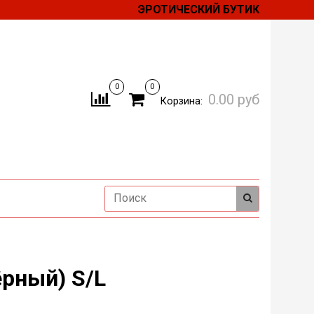
ЭРОТИЧЕСКИЙ БУТИК
0
0
0.00 руб
Корзина:
рный) S/L