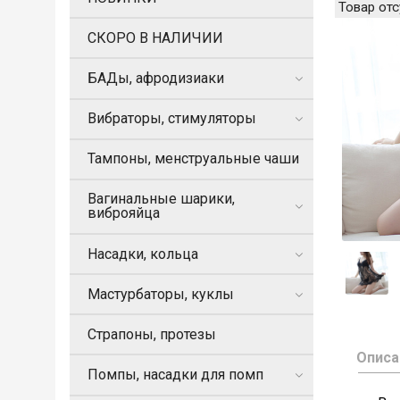
Товар отс
СКОРО В НАЛИЧИИ
БАДы, афродизиаки
Вибраторы, стимуляторы
Тампоны, менструальные чаши
Вагинальные шарики,
виброяйца
Насадки, кольца
Мастурбаторы, куклы
Страпоны, протезы
Описа
Помпы, насадки для помп