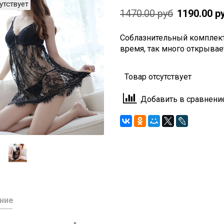
утствует
1470.00 руб
1190.00 р
Соблазнительный комплект 
время, так много открывае
Товар отсутствует
Добавить в сравнени
ние