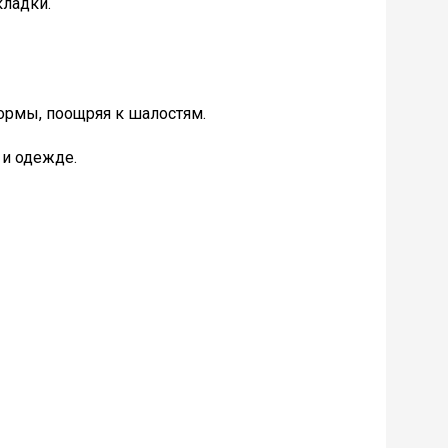
кладки.
ормы, поощряя к шалостям.
 и одежде.