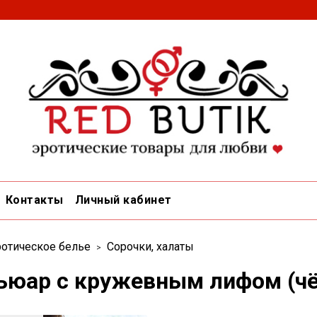
Контакты
Личный кабинет
отическое белье
Сорочки, халаты
ьюар с кружевным лифом (чё