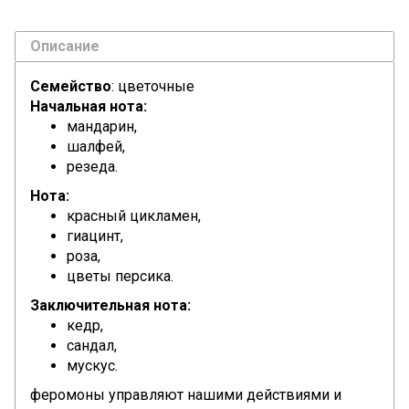
Описание
Семейство
: цветочные
Начальная нота:
мандарин,
шалфей,
резеда.
Нота:
красный цикламен,
гиацинт,
роза,
цветы персика.
Заключительная нота:
кедр,
сандал,
мускус.
феромоны управляют нашими действиями и