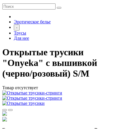
Эротическое белье
-
Трусы
Для нее
Открытые трусики
"Onyeka" с вышивкой
(черно/розовый) S/M
Товар отсутствует