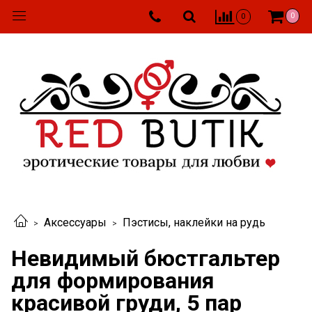
0
0
Аксессуары
Пэстисы, наклейки на рудь
Невидимый бюстгальтер
для формирования
красивой груди, 5 пар