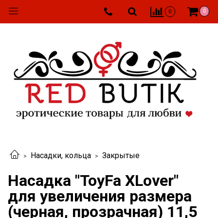
0
0
Насадки, кольца
Закрытые
Насадка "ToyFa XLover"
для увеличения размера
(черная, прозрачная) 11,5