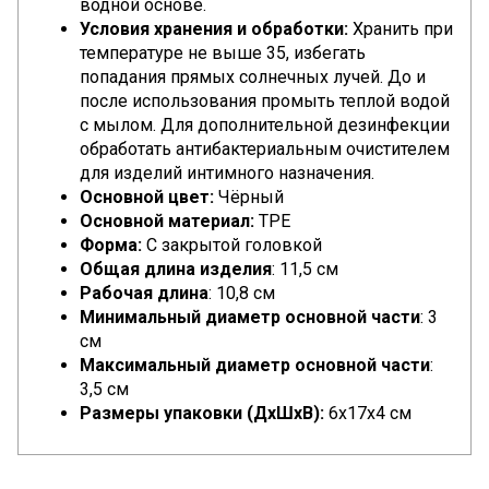
водной основе.
Условия хранения и обработки:
Хранить при
температуре не выше 35, избегать
попадания прямых солнечных лучей. До и
после использования промыть теплой водой
с мылом. Для дополнительной дезинфекции
обработать антибактериальным очистителем
для изделий интимного назначения.
Основной цвет:
Чёрный
Основной материал:
TPE
Форма:
С закрытой головкой
Общая длина изделия
: 11,5 см
Рабочая длина
: 10,8 см
Минимальный диаметр основной части
: 3
см
Максимальный диаметр основной части
:
3,5 см
Размеры упаковки (ДхШхВ):
6x17x4 см