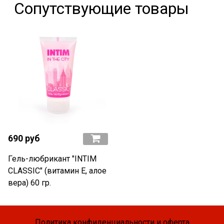
Сопутствующие товары
690 руб
Гель-любрикант "INTIM
CLASSIC" (витамин Е, алое
вера) 60 гр.
Политика конфиденциальности и оферта