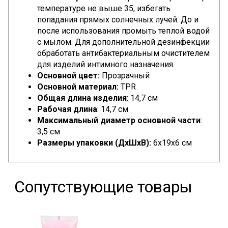
температуре не выше 35, избегать
попадания прямых солнечных лучей. До и
после использования промыть теплой водой
с мылом. Для дополнительной дезинфекции
обработать антибактериальным очистителем
для изделий интимного назначения.
Основной цвет:
Прозрачный
Основной материал:
TPR
Общая длина изделия
: 14,7 см
Рабочая длина
: 14,7 см
Максимальный диаметр основной части
:
3,5 см
Размеры упаковки (ДхШхВ):
6x19x6 см
Сопутствующие товары