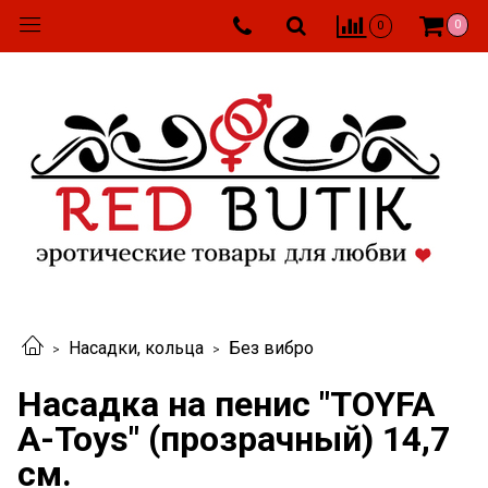
0
0
Насадки, кольца
Без вибро
Насадка на пенис "TOYFA
A-Toys" (прозрачный) 14,7
см.