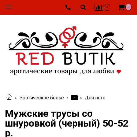
0
0
-
Эротическое белье
Для него
Мужские трусы со
шнуровкой (черный) 50-52
р.