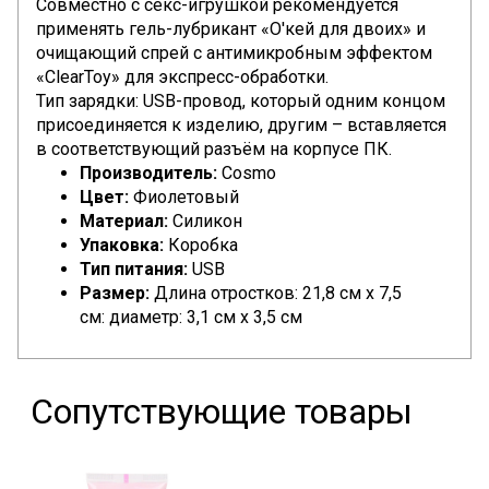
Совместно с секс-игрушкой рекомендуется
применять гель-лубрикант
«О'кей для двоих»
и
очищающий спрей с антимикробным эффектом
«ClearToy»
для экспресс-обработки.
Тип зарядки: USB-провод, который одним концом
присоединяется к изделию, другим – вставляется
в соответствующий разъём на корпусе ПК.
Производитель:
Cosmo
Цвет:
Фиолетовый
Материал:
Силикон
Упаковка:
Коробка
Тип питания:
USB
Размер:
Длина отростков: 21,8 см x 7,5
см: диаметр: 3,1 см x 3,5 см
Сопутствующие товары