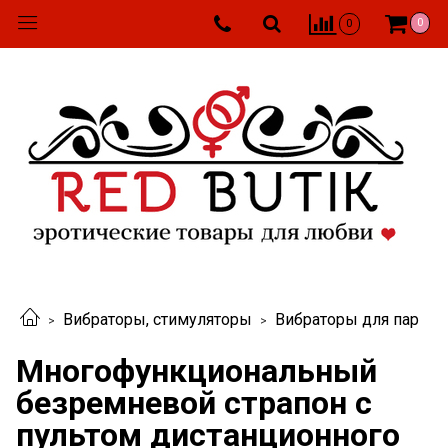
0
0
Вибраторы, стимуляторы
Вибраторы для пар
Многофункциональный
безремневой страпон с
пультом дистанционного