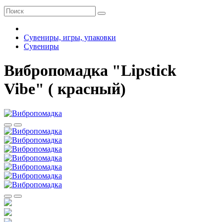
Сувениры, игры, упаковки
Сувениры
Вибропомадка "Lipstick
Vibe" ( красный)