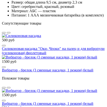
Размер: общая длина 9,5 см, диаметр 2,3 см
Цвет: серебристый, красный, розовый
Материал: АБС — пластик
Питание: 1 ААА мизинчиковая батарейка (в комплекте)
Сопутствующие товары
500 руб
Силиконовая насадка "Оки- Чпоки" на палец и для вибропули
(силиконовая) фиолетовый
1500 руб
Вибратор - брелок (3 сменные насадки, 1 режим) белый
Похожие товары
1500 руб
Вибратор - брелок (3 сменные насадки, 1 режим) белый