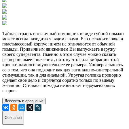
Тайная страсть и отличный помощник в виде губной помады
может всегда находиться рядом с вами. Его псевдо-головка и
пластмассовый корпус ничем не отличаются от обычной
помады. Привычным движением Вы выпускаете наружу
своего суперагента. Именно в этом случае можно сказать
размер не имеет значения , потому что сила вибрации этой
крошки намного внушительнее ее размера. Универсальность
ее в том, что она подходит как для вагинально-клиторальной
стимуляции, так и для анальной. Упругая головка проворно
сделает свое дело и спрячется обратно только по вашему
желанию. Стильная помадка не вызовет недоумевающих
взоров.
Добавить в сравнение
Описание