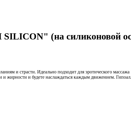
SILICON" (на силиконовой осн
аниям и страсти. Идеально подходит для эротического массажа
и и жирности и будете наслаждаться каждым движением. Гипоалл