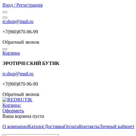
Вход / Регистрация
rr.shop@mail.ru
+7(960)870-96-99
Обратный звонок
Корзина
ЭРОТИЧЕСКИЙ БУТИК
rr.shop@mail.ru
+7(960)870-96-99
Обратный звонок
Корзина:
Оформить
Ваша корзина пуста
О компании
Каталог
Доставка
Оплата
Контакты
Личный кабинет