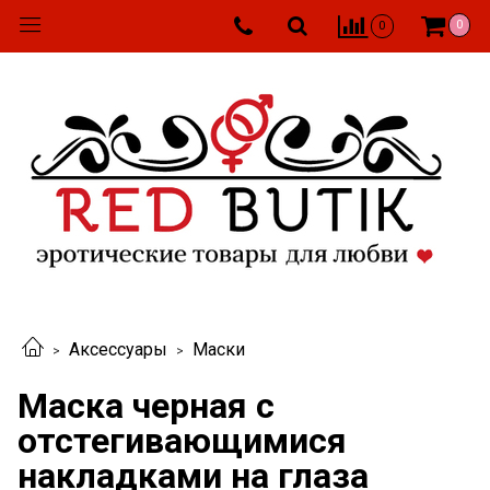
0
0
Аксессуары
Маски
Маска черная с
отстегивающимися
накладками на глаза