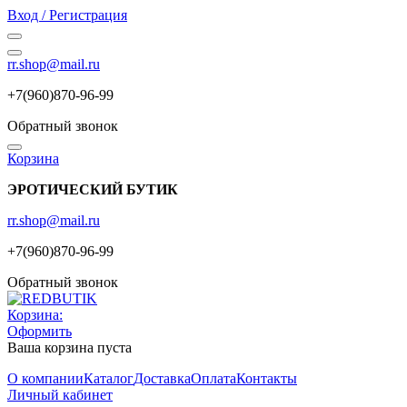
Вход / Регистрация
rr.shop@mail.ru
+7(960)870-96-99
Обратный звонок
Корзина
ЭРОТИЧЕСКИЙ БУТИК
rr.shop@mail.ru
+7(960)870-96-99
Обратный звонок
Корзина:
Оформить
Ваша корзина пуста
О компании
Каталог
Доставка
Оплата
Контакты
Личный кабинет