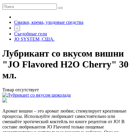
Смазки, крема, уходовые средства
-
Съедобные гели
JO SYSTEM, США.
Лубрикант со вкусом вишни
"JO Flavored Н2О Cherry" 30
мл.
Товар отсутствует
Аромат вишни – это аромат любви; стимулирует креативные
процессы. Используйте любрикант самостоятельно или
смешайте эротический коктейль по книге рецептов от JO! В
составе любрикантов JO Flavored только пищевые