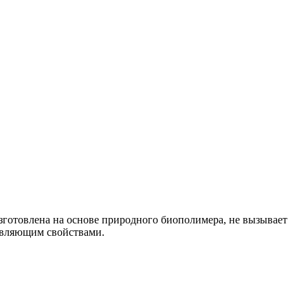
зготовлена на основе природного биополимера, не вызывает
ивляющим свойствами.