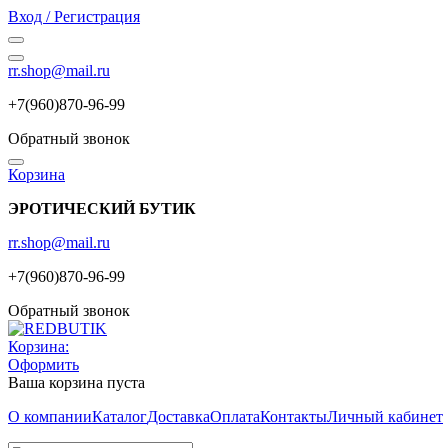
Вход / Регистрация
rr.shop@mail.ru
+7(960)870-96-99
Обратный звонок
Корзина
ЭРОТИЧЕСКИЙ БУТИК
rr.shop@mail.ru
+7(960)870-96-99
Обратный звонок
Корзина:
Оформить
Ваша корзина пуста
О компании
Каталог
Доставка
Оплата
Контакты
Личный кабинет