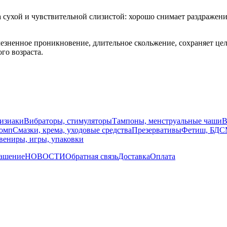
 сухой и чувствительной слизистой: хорошо снимает раздражени
ненное проникновение, длительное скольжение, сохраняет цело
го возраста.
изиаки
Вибраторы, стимуляторы
Тампоны, менструальные чаши
В
помп
Смазки, крема, уходовые средства
Презервативы
Фетиш, БД
вениры, игры, упаковки
лашение
НОВОСТИ
Обратная связь
Доставка
Оплата