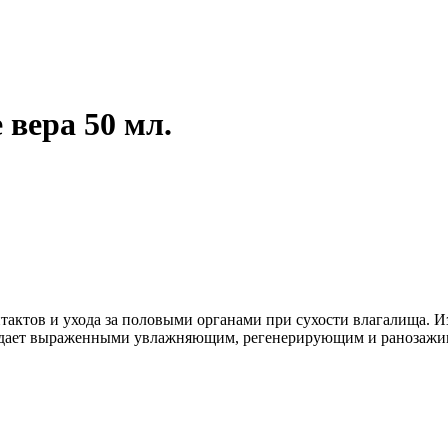
вера 50 мл.
тактов и ухода за половыми органами при сухости влагалища. И
бладает выраженными увлажняющим, регенерирующим и ранозаж