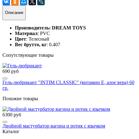
Описание
Производитель:
DREAM TOYS
Материал
: PVC
Цвет
: Телесный
Вес брутто, кг
: 0.407
Сопутствующие товары
690 руб
Гель-любрикант "INTIM CLASSIC" (витамин Е, алое вера) 60
гр.
Похожие товары
6300 руб
Двойной мастурбатор вагина и ротик с язычком
Каталог