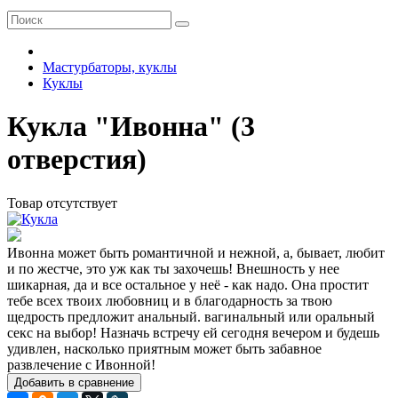
Мастурбаторы, куклы
Куклы
Кукла "Ивонна" (3
отверстия)
Товар отсутствует
Ивонна может быть романтичной и нежной, а, бывает, любит
и по жестче, это уж как ты захочешь! Внешность у нее
шикарная, да и все остальное у неё - как надо. Она простит
тебе всех твоих любовниц и в благодарность за твою
щедрость предложит анальный. вагинальный или оральный
секс на выбор! Назначь встречу ей сегодня вечером и будешь
удивлен, насколько приятным может быть забавное
развлечение с Ивонной!
Добавить в сравнение