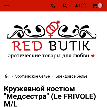
0
0
Эротическое белье
Брендовое бельё
Кружевной костюм
"Медсестра" (Le FRIVOLE)
M/L