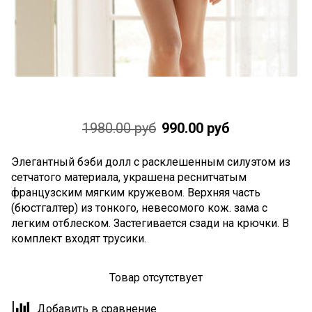
1980.00 руб
990.00 руб
Элегантный бэби долл с расклешенным силуэтом из
сетчатого материала, украшена реснитчатым
французским мягким кружевом. Верхняя часть
(бюстгалтер) из тонкого, невесомого кож. зама с
легким отблеском. Застегивается сзади на крючки. В
комплект входят трусики.
Товар отсутствует
Добавить в сравнение