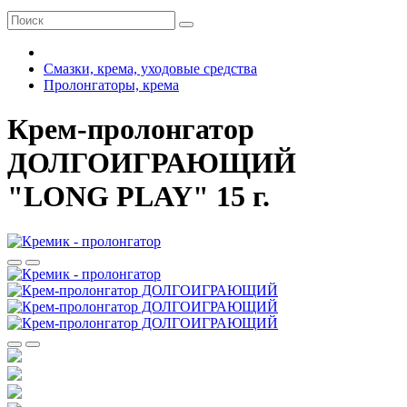
Смазки, крема, уходовые средства
Пролонгаторы, крема
Крем-пролонгатор
ДОЛГОИГРАЮЩИЙ
"LONG PLAY" 15 г.