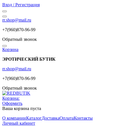
Вход / Регистрация
rr.shop@mail.ru
+7(960)870-96-99
Обратный звонок
Корзина
ЭРОТИЧЕСКИЙ БУТИК
rr.shop@mail.ru
+7(960)870-96-99
Обратный звонок
Корзина:
Оформить
Ваша корзина пуста
О компании
Каталог
Доставка
Оплата
Контакты
Личный кабинет