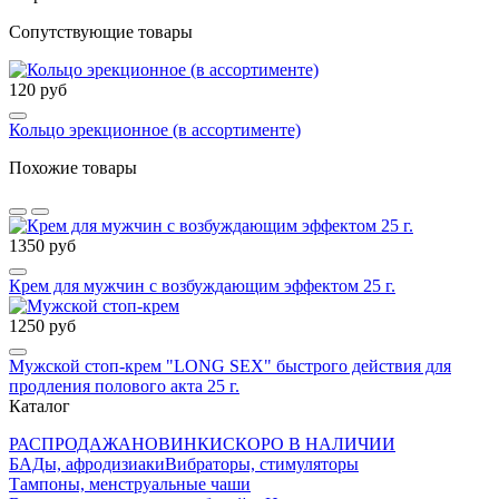
Сопутствующие товары
120 руб
Кольцо эрекционное (в ассортименте)
Похожие товары
1350 руб
Крем для мужчин с возбуждающим эффектом 25 г.
1250 руб
Мужской стоп-крем "LONG SEX" быстрого действия для
продления полового акта 25 г.
Каталог
РАСПРОДАЖА
НОВИНКИ
СКОРО В НАЛИЧИИ
БАДы, афродизиаки
Вибраторы, стимуляторы
Тампоны, менструальные чаши