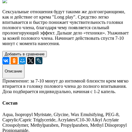
Сексуальные отношения будут такими же долгоиграющими,
как и действие от крема "Long play". Средство легко
впитывается и быстро понижает чувствительность головки
полового члена, благодаря чему появляется сильный
пролонгирующий эффект. Дальше дело «техники». Ухаживает
за кожей полового члена. Начинает действовать спустя 7-10
минут с момента нанесения.
Добавить в сравнение
Описание
Применение: за 7-10 минут до интимной близости крем мягко
втирается в головку полового члена до полного впитывания.
Доза подбирается индивидуально, начиная с 1-2 капель.
Состав
Aqua, Isopropyl Myristate, Glycine, Wax Emulsifying, PEG-8,
Caprylic/Capric Triglyceride, Acrylates/C10-30 Alkyl Acrylate
Crosspolymer, Methylparaben, Propylparaben, Methyl Diisopropyl
Propionamide.