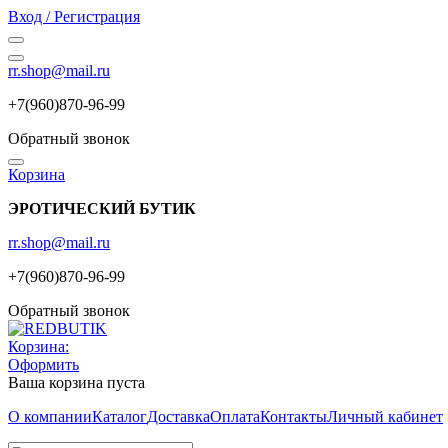
Вход / Регистрация
rr.shop@mail.ru
+7(960)870-96-99
Обратный звонок
Корзина
ЭРОТИЧЕСКИЙ БУТИК
rr.shop@mail.ru
+7(960)870-96-99
Обратный звонок
Корзина:
Оформить
Ваша корзина пуста
О компании
Каталог
Доставка
Оплата
Контакты
Личный кабинет