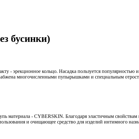
 бусинки)
ту - эрекционное кольцо. Насадка пользуется популярностью и
снабжена многочисленными пупырышками и специальным отростк
упь материала - CYBERSKIN. Благодаря эластичным свойствам м
пользования и очищающее средство для изделий интимного назн