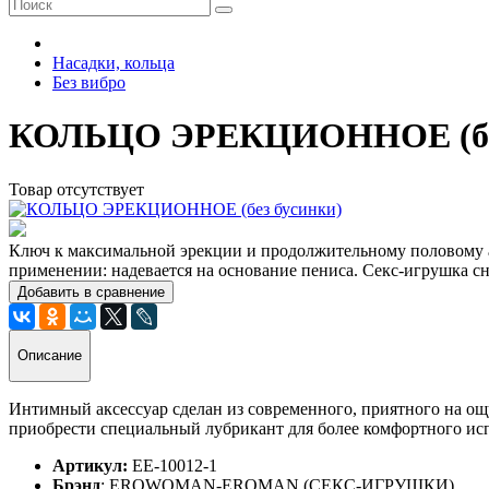
Насадки, кольца
Без вибро
КОЛЬЦО ЭРЕКЦИОННОЕ (без
Товар отсутствует
Ключ к максимальной эрекции и продолжительному половому ак
применении: надевается на основание пениса. Секс-игрушка 
Добавить в сравнение
Описание
Интимный аксессуар сделан из современного, приятного на ощ
приобрести специальный лубрикант для более комфортного ис
Артикул:
EE-10012-1
Брэнд
: EROWOMAN-EROMAN (СЕКС-ИГРУШКИ)