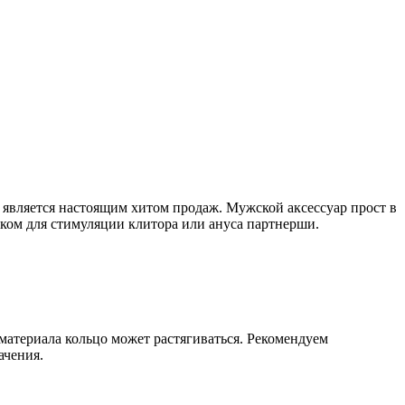
 является настоящим хитом продаж. Мужской аксессуар прост в
ом для стимуляции клитора или ануса партнерши.
атериала кольцо может растягиваться. Рекомендуем
ачения.