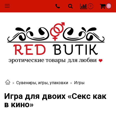
0
0
Сувениры, игры, упаковки
Игры
Игра для двоих «Секс как
в кино»