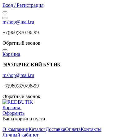
Вход / Регистрация
rr.shop@mail.ru
+7(960)870-96-99
Обратный звонок
Корзина
ЭРОТИЧЕСКИЙ БУТИК
rr.shop@mail.ru
+7(960)870-96-99
Обратный звонок
Корзина:
Оформить
Ваша корзина пуста
О компании
Каталог
Доставка
Оплата
Контакты
Личный кабинет