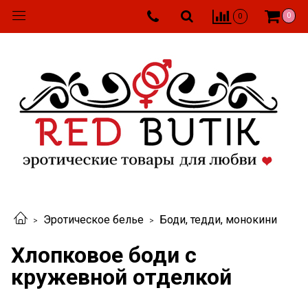
0
0
Эротическое белье
Боди, тедди, монокини
Хлопковое боди с
кружевной отделкой