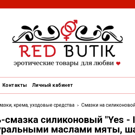
Контакты
Личный кабинет
азки, крема, уходовые средства
Смазки на силиконово
ь-смазка силиконовый "Yes - 
уральными маслами мяты, ша