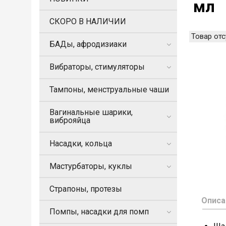
мл
СКОРО В НАЛИЧИИ
Товар отс
БАДы, афродизиаки
Вибраторы, стимуляторы
Тампоны, менструальные чаши
Вагинальные шарики,
виброяйца
Насадки, кольца
Мастурбаторы, куклы
Страпоны, протезы
Описа
Помпы, насадки для помп