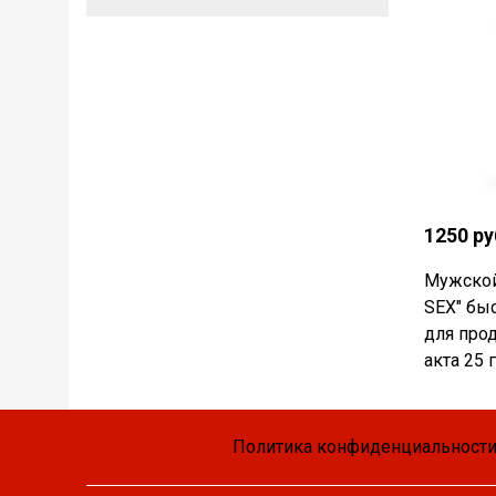
1250 ру
Мужской
SEX" бы
для про
акта 25 г
Политика конфиденциальности