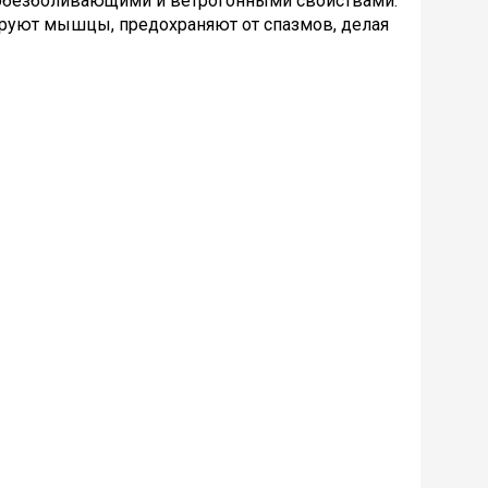
обезболивающими и ветрогонными свойствами.
ируют мышцы, предохраняют от спазмов, делая