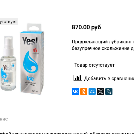
утствует
870.00 руб
Продлевающий лубрикант н
безупречное скольжение д
Товар отсутствует
Добавить в сравнени
ние