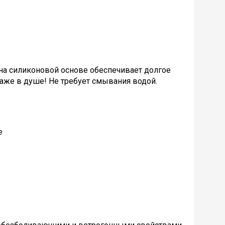
а силиконовой основе обеспечивает долгое
аже в душе! Не требует смывания водой.
е