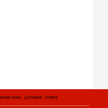
атная связь
Доставка
Оплата