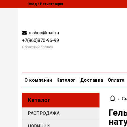
Вход / Регистрация
rr.shop@mail.ru
+7(960)870-96-99
Обратный звонок
О компании
Каталог
Доставка
Оплата
См
Каталог
Гел
РАСПРОДАЖА
нат
НОВИНКИ