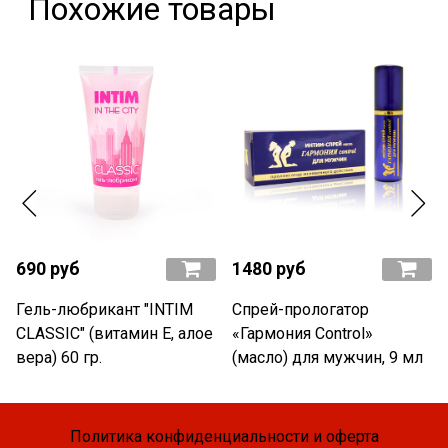
Похожие товары
690 руб
1480 руб
Гель-любрикант "INTIM
Спрей-прологатор
CLASSIC" (витамин Е, алое
«Гармония Control»
вера) 60 гр.
(масло) для мужчин, 9 мл
Политика конфиденциальности и оферта