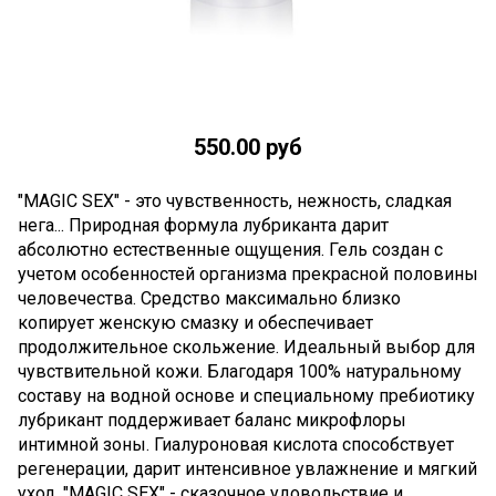
550.00 руб
"MAGIC SEX" - это чувственность, нежность, сладкая
нега... Природная формула лубриканта дарит
абсолютно естественные ощущения. Гель создан с
учетом особенностей организма прекрасной половины
человечества. Средство максимально близко
копирует женскую смазку и обеспечивает
продолжительное скольжение. Идеальный выбор для
чувствительной кожи. Благодаря 100% натуральному
составу на водной основе и специальному пребиотику
лубрикант поддерживает баланс микрофлоры
интимной зоны. Гиалуроновая кислота способствует
регенерации, дарит интенсивное увлажнение и мягкий
уход. "MAGIC SEX" - сказочное удовольствие и