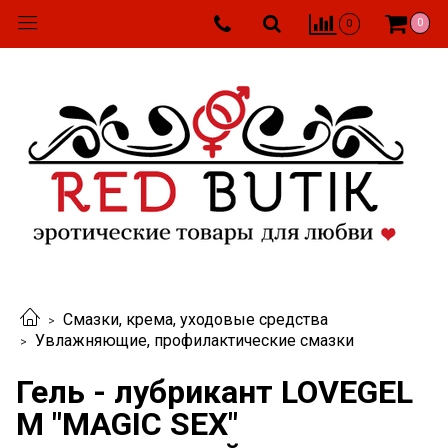
0
0
Смазки, крема, уходовые средства
Увлажняющие, профилактические смазки
Гель - лубрикант LOVEGEL
M "MAGIC SEX"